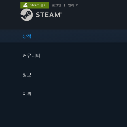
Steam 설치
로그인
|
언어
상점
커뮤니티
정보
지원