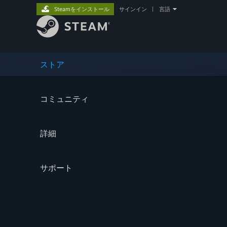
Steamをインストール
サインイン
|
言語
ストア
コミュニティ
詳細
サポート