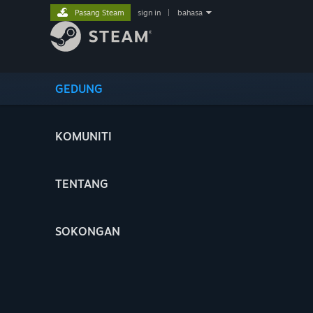
Pasang Steam
sign in
|
bahasa
GEDUNG
KOMUNITI
TENTANG
SOKONGAN