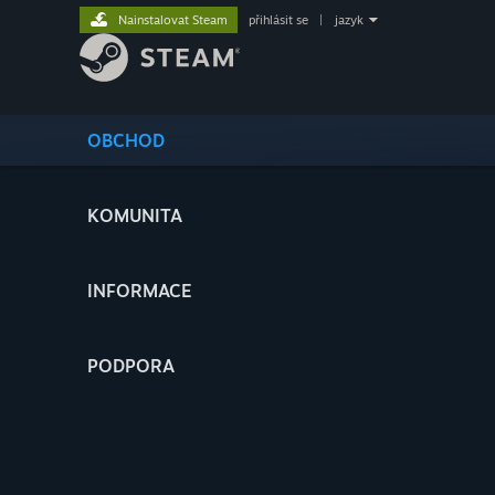
Nainstalovat Steam
přihlásit se
|
jazyk
OBCHOD
KOMUNITA
INFORMACE
PODPORA