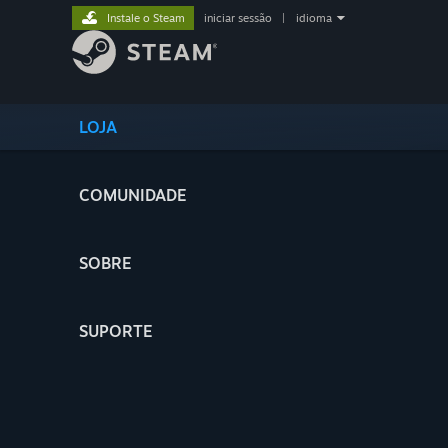
Instale o Steam
iniciar sessão
|
idioma
LOJA
COMUNIDADE
SOBRE
SUPORTE