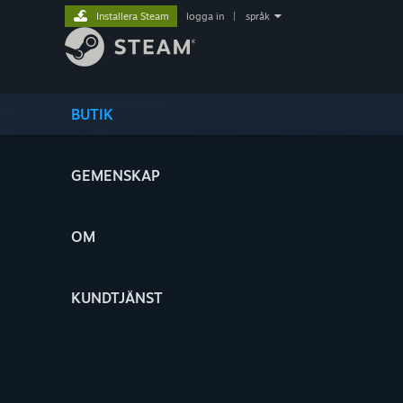
Installera Steam
logga in
|
språk
BUTIK
GEMENSKAP
OM
KUNDTJÄNST