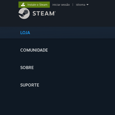
Instale o Steam
iniciar sessão
|
idioma
LOJA
COMUNIDADE
SOBRE
SUPORTE