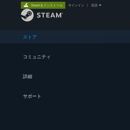
Steamをインストール
サインイン
|
言語
ストア
コミュニティ
詳細
サポート