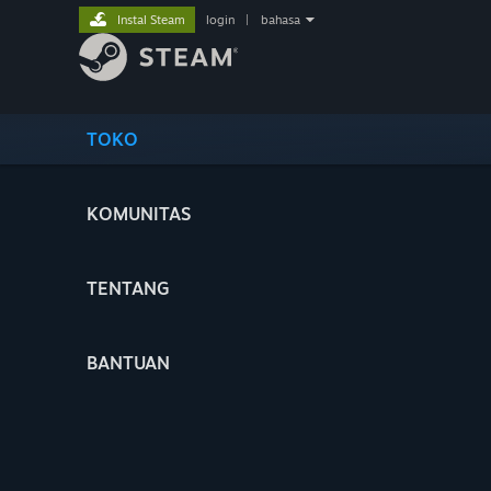
Instal Steam
login
|
bahasa
TOKO
KOMUNITAS
TENTANG
BANTUAN