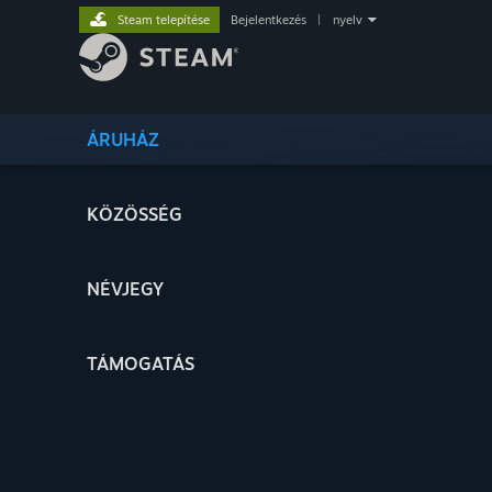
Steam telepítése
Bejelentkezés
|
nyelv
ÁRUHÁZ
KÖZÖSSÉG
NÉVJEGY
TÁMOGATÁS