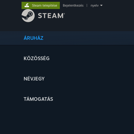
Steam telepítése
Bejelentkezés
|
nyelv
ÁRUHÁZ
KÖZÖSSÉG
NÉVJEGY
TÁMOGATÁS