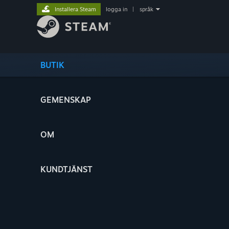
Installera Steam
logga in
|
språk
BUTIK
GEMENSKAP
OM
KUNDTJÄNST