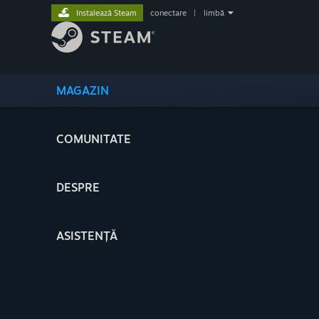
Instalează Steam
conectare
|
limbă
MAGAZIN
COMUNITATE
DESPRE
ASISTENȚĂ