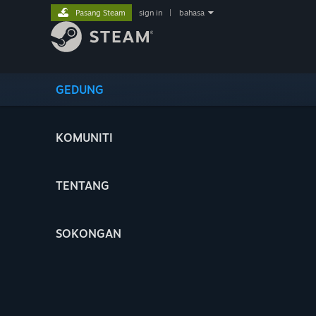
Pasang Steam
sign in
|
bahasa
GEDUNG
KOMUNITI
TENTANG
SOKONGAN