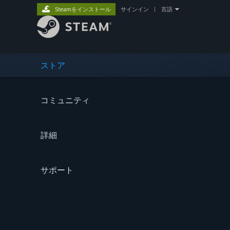
Steamをインストール
サインイン
|
言語
ストア
コミュニティ
詳細
サポート