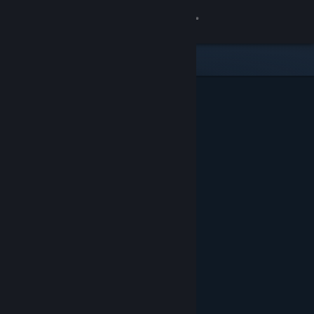
サインイン
ストア
コミュニティ
詳細
サポート
言語を変更
Steamモバイルアプリを入手
デスクトップウェブサイトを表示