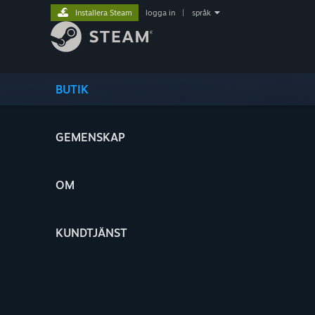
Installera Steam
logga in
|
språk
BUTIK
GEMENSKAP
OM
KUNDTJÄNST