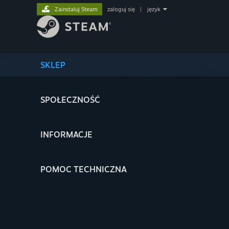
Zainstaluj Steam
zaloguj się
|
język
SKLEP
SPOŁECZNOŚĆ
INFORMACJE
POMOC TECHNICZNA