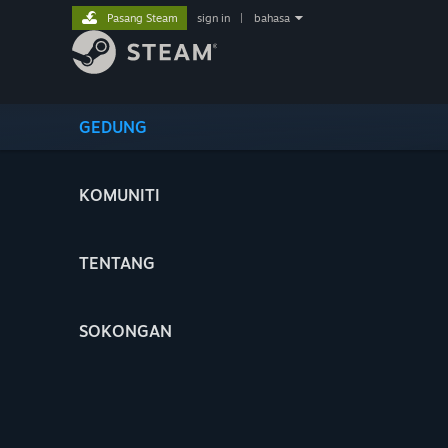
Pasang Steam
sign in
|
bahasa
GEDUNG
KOMUNITI
TENTANG
SOKONGAN