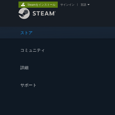
Steamをインストール
サインイン
|
言語
ストア
コミュニティ
詳細
サポート