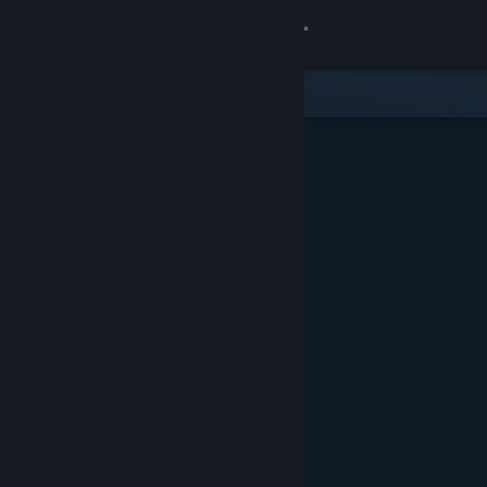
Login
Toko
Komunitas
Tentang
Bantuan
Ubah bahasa
Dapatkan Aplikasi Seluler Steam
Lihat situs web desktop