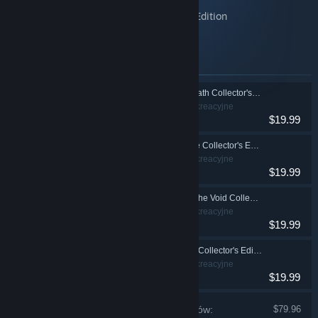
Maestro: Notes of Life Collector's Edition
Maestro: Music from the Void Collector's Edition
Maestro: Dark Talent Collector's Edition
Produkty zawarte w tym zestawie
Maestro: Music of Death Collector's Edition
Przygodowe, Rekreacyjne
$19.99
Maestro: Notes of Life Collector's Edition
Przygodowe, Rekreacyjne
$19.99
Maestro: Music from the Void Collector's Edition
Przygodowe, Rekreacyjne
$19.99
Maestro: Dark Talent Collector's Edition
Przygodowe, Rekreacyjne
$19.99
Cena jednostkowa produktów:
$79.96