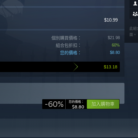
$10.99
此組
面。
個別購買價格：
$21.98
組合包折扣：
60%
您的價格：
$8.80
$13.18
-60%
您的價格：
加入購物車
$8.80