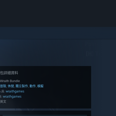
包詳細資料
Wraith Bundle
冒險
休閒
獨立製作
動作
模擬
,
,
,
,
wraithgames
人員:
wraithgames
:
英文