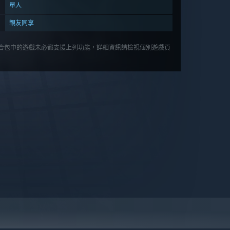
單人
親友同享
合包中的遊戲未必都支援上列功能，詳細資訊請檢視個別遊戲頁