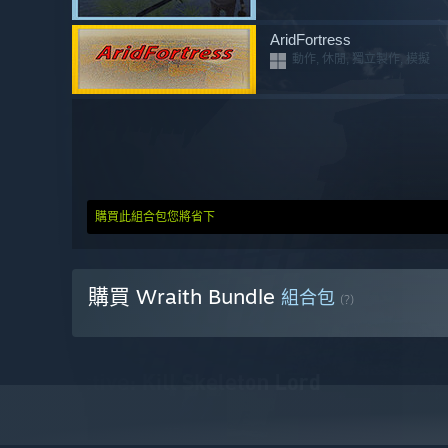
AridFortress
動作, 休閒, 獨立製作, 模擬
購買此組合包您將省下
購買 Wraith Bundle
組合包
(?)