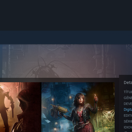
Deta
TÍTU
GÉN
DEVE
Digit
EDIT
SÉRI
IDIO