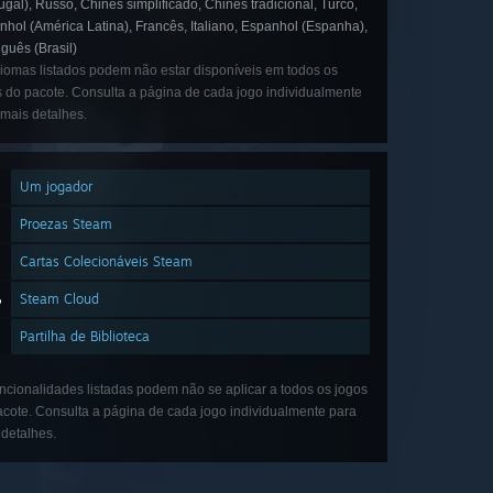
ugal), Russo, Chinês simplificado, Chinês tradicional, Turco,
hol (América Latina), Francês, Italiano, Espanhol (Espanha),
guês (Brasil)
diomas listados podem não estar disponíveis em todos os
s do pacote. Consulta a página de cada jogo individualmente
 mais detalhes.
Um jogador
Proezas Steam
Cartas Colecionáveis Steam
Steam Cloud
Partilha de Biblioteca
ncionalidades listadas podem não se aplicar a todos os jogos
acote. Consulta a página de cada jogo individualmente para
 detalhes.