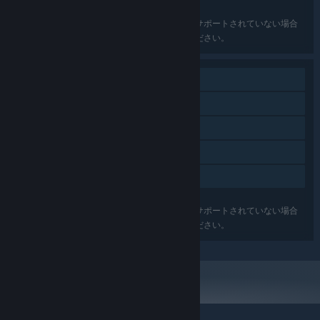
語－ブラジル
上記の言語はパッケージ内のすべてのゲームでサポートされていない場合
があります。詳細は各ゲームページでご確認ください。
シングルプレイヤー
Steam実績
Steamトレーディングカード
Steamクラウド
ファミリーシェアリング
上記の機能はパッケージ内のすべてのゲームでサポートされていない場合
があります。詳細は各ゲームページでご確認ください。