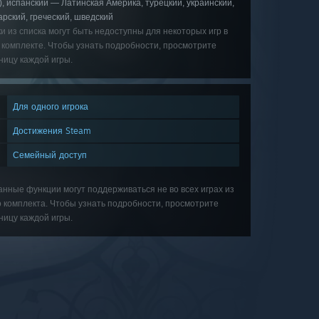
.), испанский — Латинская Америка, турецкий, украинский,
арский, греческий, шведский
и из списка могут быть недоступны для некоторых игр в
 комплекте. Чтобы узнать подробности, просмотрите
ницу каждой игры.
Для одного игрока
Достижения Steam
Семейный доступ
анные функции могут поддерживаться не во всех играх из
о комплекта. Чтобы узнать подробности, просмотрите
ницу каждой игры.