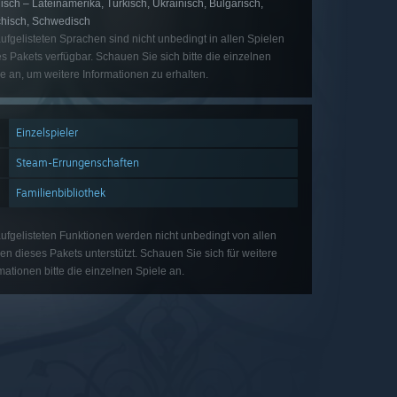
sch – Lateinamerika, Türkisch, Ukrainisch, Bulgarisch,
chisch, Schwedisch
ufgelisteten Sprachen sind nicht unbedingt in allen Spielen
s Pakets verfügbar. Schauen Sie sich bitte die einzelnen
e an, um weitere Informationen zu erhalten.
Einzelspieler
Steam-Errungenschaften
Familienbibliothek
ufgelisteten Funktionen werden nicht unbedingt von allen
en dieses Pakets unterstützt. Schauen Sie sich für weitere
mationen bitte die einzelnen Spiele an.