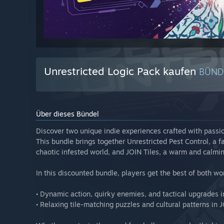
Unrestricted Logic Pack kaufen
BÜND
Über dieses Bündel
Discover two unique indie experiences crafted with passio
This bundle brings together Unrestricted Pest Control, a f
chaotic infested world, and JOIN Tiles, a warm and calmi
In this discounted bundle, players get the best of both wo
• Dynamic action, quirky enemies, and tactical upgrades i
• Relaxing tile-matching puzzles and cultural patterns in J