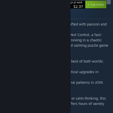
-20%
Preço p/ você:
+ Carrinho
$2.37
Sobre este conjunto
Discover two unique indie experiences crafted with passion and
creativity.
This bundle brings together Unrestricted Pest Control, a fast-
paced action-strategy adventure about surviving in a chaotic
infested world, and JOIN Tiles, a warm and calming puzzle game
inspired by Anatolian culture.
In this discounted bundle, players get the best of both worlds:
• Dynamic action, quirky enemies, and tactical upgrades in
Unrestricted Pest Control
• Relaxing tile-matching puzzles and cultural patterns in JOIN
Tiles
Whether you're in the mood for challenge or calm thinking, this
pack delivers a complete indie duo that offers hours of variety
and replayability.