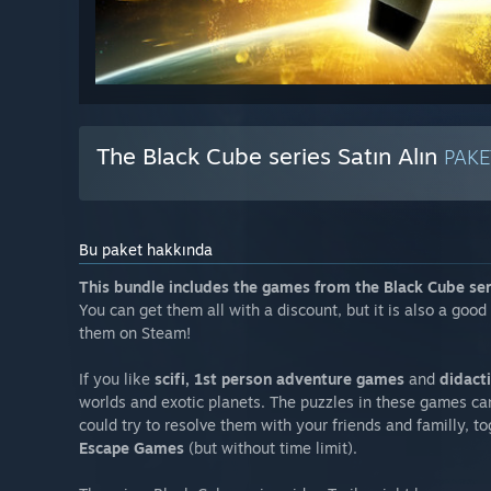
The Black Cube series Satın Alın
PAK
Bu paket hakkında
This bundle includes the games from the Black Cube seri
You can get them all with a discount, but it is also a goo
them on Steam!
If you like
scifi, 1st person adventure games
and
didacti
worlds and exotic planets. The puzzles in these games can
could try to resolve them with your friends and familly, 
Escape Games
(but without time limit).