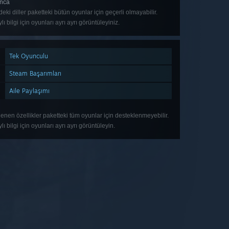
nca
deki diller paketteki bütün oyunlar için geçerli olmayabilir.
lı bilgi için oyunları ayrı ayrı görüntüleyiniz.
Tek Oyunculu
Steam Başarımları
Aile Paylaşımı
lenen özellikler paketteki tüm oyunlar için desteklenmeyebilir.
lı bilgi için oyunları ayrı ayrı görüntüleyin.