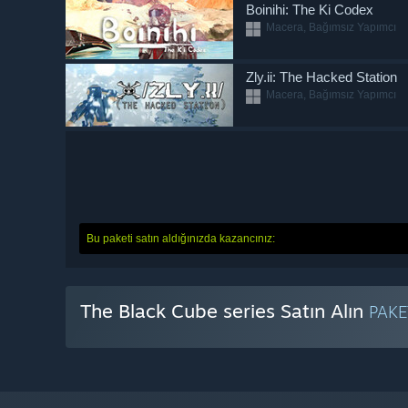
Boinihi: The Ki Codex
Macera, Bağımsız Yapımcı
Zly.ii: The Hacked Station
Macera, Bağımsız Yapımcı
Bu paketi satın aldığınızda kazancınız:
The Black Cube series Satın Alın
PAK