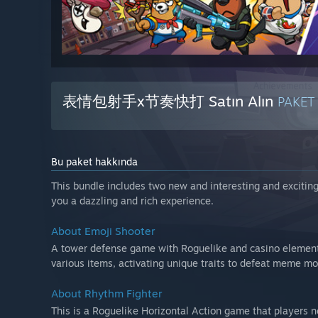
表情包射手x节奏快打 Satın Alın
PAKET
Bu paket hakkında
This bundle includes two new and interesting and exciting
you a dazzling and rich experience.
About Emoji Shooter
A tower defense game with Roguelike and casino elements
various items, activating unique traits to defeat meme mon
About Rhythm Fighter
This is a Roguelike Horizontal Action game that players ne