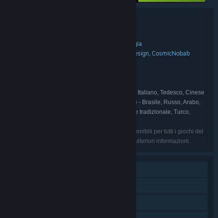
Dettagli del bundle
Turn-Based Bundle 2
TITOLO:
Azione
Avventura
Indie
GDR
Strategia
,
,
,
,
GENERE:
OverPowered Team
Sinister Design
CosmicNobab
,
,
SVILUPPATORE:
Games
TRAGsoft
,
indie.io
EDITORE:
indie.io
Telepath
,
FRANCHISE:
Inglese, Spagnolo - Spagna, Francese, Italiano, Tedesco, Cinese
LINGUE:
semplificato, Giapponese, Coreano, Portoghese - Brasile, Russo, Arabo,
Indonesiano, Spagnolo - America Latina, Cinese tradizionale, Turco,
Vietnamita, Olandese, Tailandese
Le lingue nella lista potrebbero non essere disponibili per tutti i giochi del
pacchetto. Controlla i giochi singolarmente per ulteriori informazioni.
Giocatore singolo
PvP online
Multigiocatore multipiattaforma