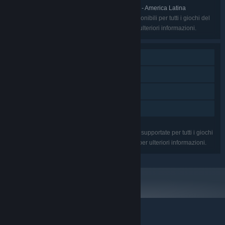
Inglese, Spagnolo - Spagna, Spagnolo - America Latina
LINGUE:
Le lingue nella lista potrebbero non essere disponibili per tutti i giochi del
pacchetto. Controlla i giochi singolarmente per ulteriori informazioni.
Giocatore singolo
Achievement di Steam
Carte collezionabili di Steam
Condivisione familiare
Le funzionalità elencate potrebbero non essere supportate per tutti i giochi
del pacchetto. Controlla i giochi singolarmente per ulteriori informazioni.
© Valve Corporation. Tutti i diritti riservati. Tutti i marchi