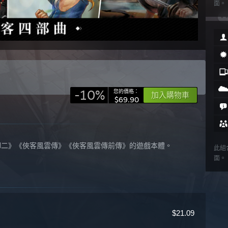
面。
-10%
您的價格：
加入購物車
$69.90
御二》《俠客風雲傳》《俠客風雲傳前傳》的遊戲本體。
此組
面。
$21.09