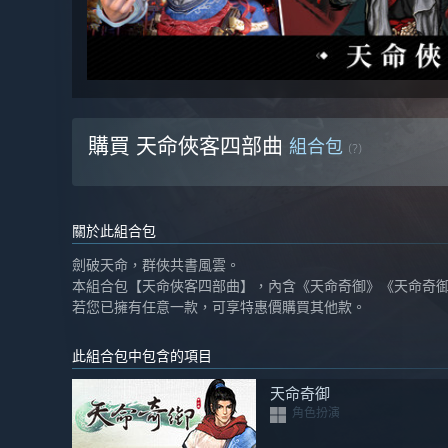
購買 天命俠客四部曲
組合包
(?)
關於此組合包
劍破天命，群俠共書風雲。
本組合包【天命俠客四部曲】，內含《天命奇御》《天命奇
若您已擁有任意一款，可享特惠價購買其他款。
此組合包中包含的項目
天命奇御
角色扮演