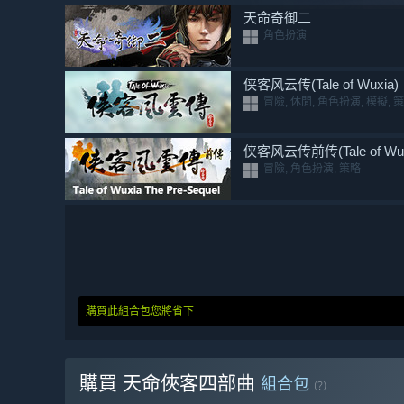
天命奇御二
角色扮演
侠客风云传(Tale of Wuxia)
冒險, 休閒, 角色扮演, 模擬, 
侠客风云传前传(Tale of Wuxia
冒險, 角色扮演, 策略
購買此組合包您將省下
購買 天命俠客四部曲
組合包
(?)