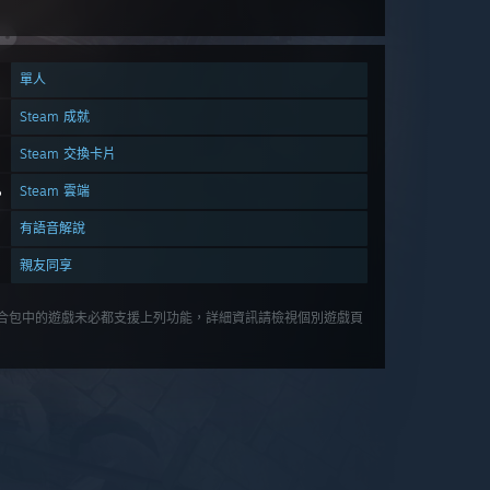
單人
Steam 成就
Steam 交換卡片
Steam 雲端
有語音解說
親友同享
合包中的遊戲未必都支援上列功能，詳細資訊請檢視個別遊戲頁