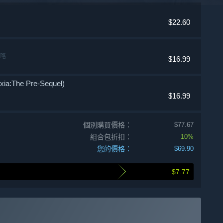
$22.60
策略
$16.99
:The Pre-Sequel)
$16.99
個別購買價格：
$77.67
組合包折扣：
10%
您的價格：
$69.90
$7.77