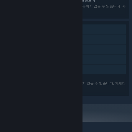
영어, 독일어, 프랑스어, 스페인어 - 스페인, 폴란드어
언어:
나열된 언어가 패키지 내의 모든 게임에서 사용가능하지 않을 수 있습니다. 자
세한 정보는 각각의 게임을 확인하세요.
싱글 플레이어
다운로드 가능한 콘텐츠
Steam 도전 과제
Steam Cloud
가족 공유
나열된 기능이 패키지 내의 모든 게임에서 지원되지 않을 수 있습니다. 자세한
정보는 각각의 게임을 확인하세요.