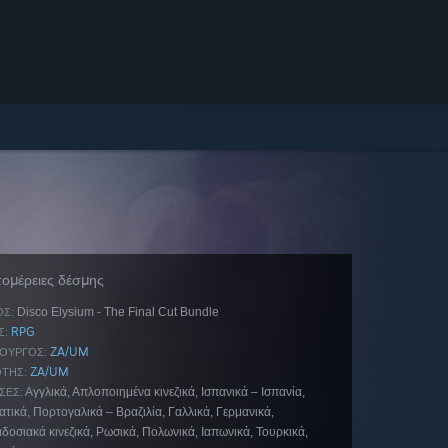
ομέρειες δέσμης
Disco Elysium - The Final Cut Bundle
ΟΣ:
RPG
Σ:
ZA/UM
ΟΥΡΓΌΣ:
ZA/UM
ΤΗΣ:
Αγγλικά, Απλοποιημένα κινεζικά, Ισπανικά – Ισπανία,
ΣΕΣ:
τικά, Πορτογαλικά – Βραζιλία, Γαλλικά, Γερμανικά,
δοσιακά κινεζικά, Ρωσικά, Πολωνικά, Ιαπωνικά, Τουρκικά,