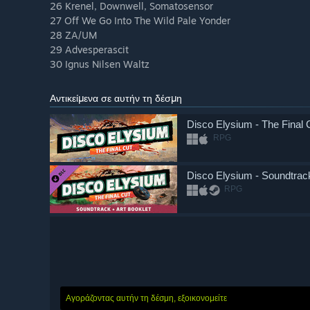
26 Krenel, Downwell, Somatosensor
27 Off We Go Into The Wild Pale Yonder
28 ZA/UM
29 Advesperascit
30 Ignus Nilsen Waltz
Αντικείμενα σε αυτήν τη δέσμη
Disco Elysium - The Final 
RPG
Disco Elysium - Soundtrack
RPG
Αγοράζοντας αυτήν τη δέσμη, εξοικονομείτε