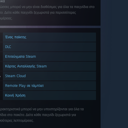
ικά
ώσσες μπορεί να μην είναι διαθέσιμες για όλα τα παιχνίδια στο
ο. Δείτε κάθε παιχνίδι ξεχωριστά για περισσότερες
μέρειες.
Ένας παίκτης
DLC
Επιτεύγματα Steam
Κάρτες Ανταλλαγής Steam
Steam Cloud
Remote Play σε τάμπλετ
Κοινή Χρήση
αρακτηριστικά μπορεί να μην υποστηρίζονται για όλα τα
ίδια στο πακέτο. Δείτε κάθε παιχνίδι ξεχωριστά για
σσότερες λεπτομέρειες.