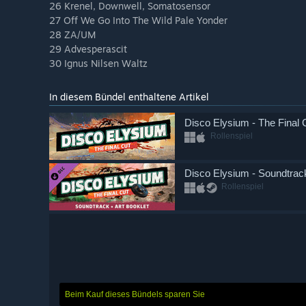
26 Krenel, Downwell, Somatosensor
27 Off We Go Into The Wild Pale Yonder
28 ZA/UM
29 Advesperascit
30 Ignus Nilsen Waltz
In diesem Bündel enthaltene Artikel
Disco Elysium - The Final 
Rollenspiel
Disco Elysium - Soundtrack
Rollenspiel
Beim Kauf dieses Bündels sparen Sie