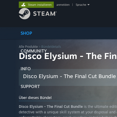
Steam installieren
anmelden
|
Sprache
SHOP
Alle Produkte
> Bündeldetails
COMMUNITY
Disco Elysium - The Fi
INFO
Disco Elysium - The Final Cut Bundle
SUPPORT
Über dieses Bündel
Disco Elysium - The Final Cut Bundle
is the ultimate edit
detective with a unique skill system at your disposal and 