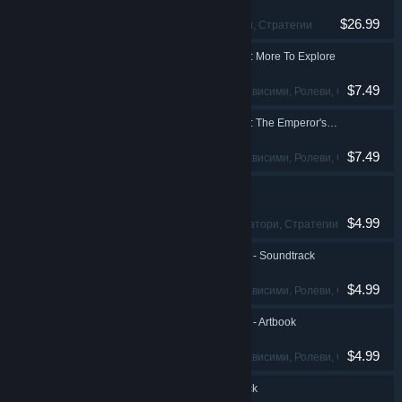
$26.99
Ролеви, Симулатори, Стратегии
Renowned Explorers: More To Explore
$7.49
Приключенски, Независими, Ролеви, Стратегии
Renowned Explorers: The Emperor's Challenge
$7.49
Приключенски, Независими, Ролеви, Стратегии
Reus - Soundtrack
$4.99
Независими, Симулатори, Стратегии
Renowned Explorers - Soundtrack
$4.99
Приключенски, Независими, Ролеви, Стратегии
Renowned Explorers - Artbook
$4.99
Приключенски, Независими, Ролеви, Стратегии
Godhood - Soundtrack