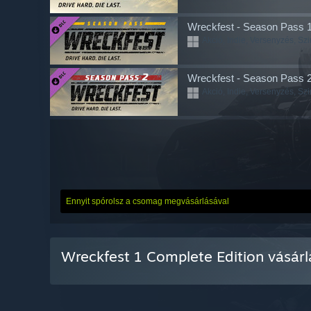
Wreckfest - Season Pass 
Akció, Indie, Versenyzés, Szi
Wreckfest - Season Pass 
Akció, Indie, Versenyzés, Szi
Ennyit spórolsz a csomag megvásárlásával
Wreckfest 1 Complete Edition vásár