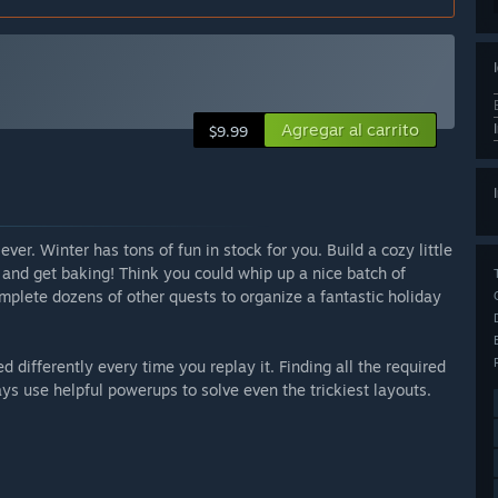
Agregar al carrito
$9.99
er. Winter has tons of fun in stock for you. Build a cozy little
en and get baking! Think you could whip up a nice batch of
plete dozens of other quests to organize a fantastic holiday
d differently every time you replay it. Finding all the required
ys use helpful powerups to solve even the trickiest layouts.