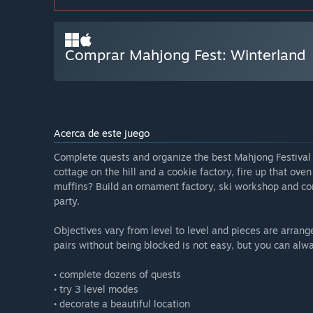
Comprar Mahjong Fest: Winterland
Acerca de este juego
Complete quests and organize the best Mahjong Festival ev
cottage on the hill and a cookie factory, fire up that ov
muffins? Build an ornament factory, ski workshop and com
party.
Objectives vary from level to level and pieces are arrange
pairs without being blocked is not easy, but you can alwa
• complete dozens of quests
• try 3 level modes
• decorate a beautiful location