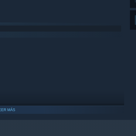
EER MÁS
ompatible con Windows 10 y versiones posteriores.