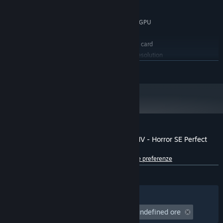
processor
37. HSPC_BGS_Spirit_Voice_Scream
256 MB di RAM
MEMORIA:
38. HSPC_BGS_Strangle
DirectX 9/OpenGL 4.1 capable GPU
SCHEDA VIDEO:
39. HSPC_BGS_Strangle_dry
250 MB di spazio disponibile
ARCHIVIAZIONE:
40. HSPC_BGS_Tree_Chainsaw_cut
DirectSound-compatible sound card
SCHEDA AUDIO:
41. HSPC_BGS_Zombi_Groan
1024x768 or better video resolution
NOTE AGGIUNTIVE:
42. HSPC_BGS_Zombi_Voice
CONTINUA
A partire dal 1° gennaio 2024, il client di Steam supporta solo Windows 10
*
e versioni successive.
SE:
*Destruction & Weapons
▼Balloon breaks
Recensioni dei giocatori per RPG Maker MV - Horror SE Perfect
・HSPC_SE_Balloon_burst1～3
Collection
Informazioni sulle recensioni degli utenti
Le tue preferenze
▼Building collapse
・HSPC_SE_Building_collapse1～2
DI SEMPRE:
1 recensioni degli utenti
()
・HSPC_SE_Ceiling_collapse1～7
・HSPC_SE_Floor_come_off
Filtri
Le tue lingue
・HSPC_SE_Floor_tear
Tempo di gioco:
Da undefined ora(e) a undefined ore