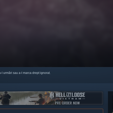
a-l urmări sau a-l marca drept ignorat.