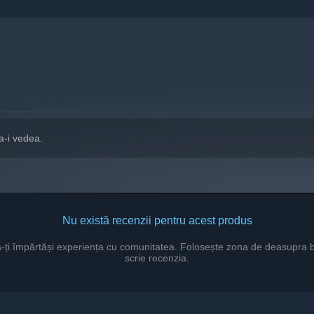
a-i vedea.
Nu există recenzii pentru acest produs
a-ți împărtăși experiența cu comunitatea. Folosește zona de deasupra b
scrie recenzia.