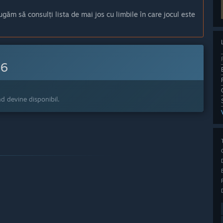
ugăm să consulți lista de mai jos cu limbile în care jocul este
26
nd devine disponibil.