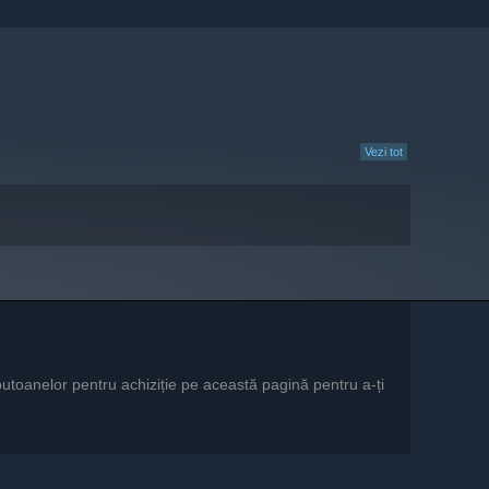
Vezi tot
utoanelor pentru achiziție pe această pagină pentru a-ți