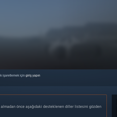
ak işaretlemek için
giriş yapın
n almadan önce aşağıdaki desteklenen diller listesini gözden