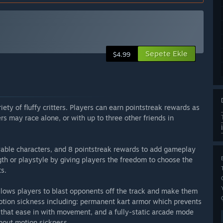
Sepete Ekle
$4.99
riety of fluffy critters. Players can earn pointstreak rewards as
rs may race alone, or with up to three other friends in
layable characters, and 8 pointstreak rewards to add gameplay
gth or playstyle by giving players the freedom to choose the
ts.
llows players to blast opponents off the track and make them
 motion sickness including: permanent kart armor which prevents
 that ease in with movement, and a fully-static arcade mode
thout motion sickness.