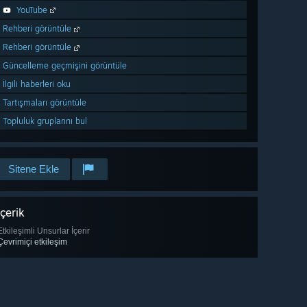
YouTube
Rehberi görüntüle
Rehberi görüntüle
Güncelleme geçmişini görüntüle
İlgili haberleri oku
Tartışmaları görüntüle
Topluluk gruplarını bul
Sitene Ekle
İçerik
Etkileşimli Unsurlar İçerir
Çevrimiçi etkileşim