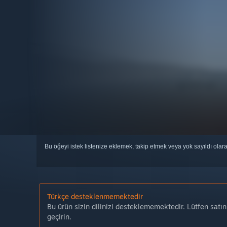
Bu öğeyi istek listenize eklemek, takip etmek veya yok sayıldı olar
Türkçe desteklenmemektedir
Bu ürün sizin dilinizi desteklememektedir. Lütfen satı
geçirin.