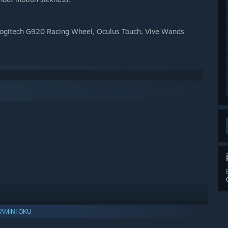
 Logitech G920 Racing Wheel, Oculus Touch, Vive Wands
AMINI OKU