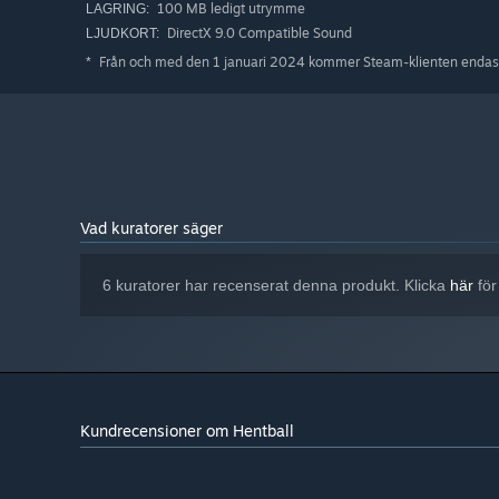
100 MB ledigt utrymme
LAGRING:
DirectX 9.0 Compatible Sound
LJUDKORT:
Från och med den 1 januari 2024 kommer Steam-klienten endast 
*
Vad kuratorer säger
6 kuratorer har recenserat denna produkt. Klicka
här
för
Kundrecensioner om Hentball