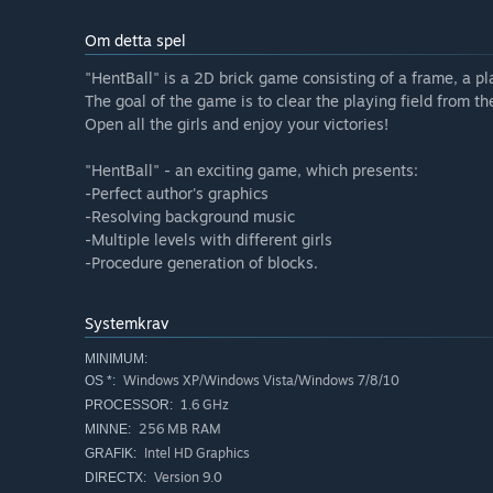
Om detta spel
"HentBall" is a 2D brick game consisting of a frame, a pl
The goal of the game is to clear the playing field from the
Open all the girls and enjoy your victories!
"HentBall" - an exciting game, which presents:
-Perfect author's graphics
-Resolving background music
-Multiple levels with different girls
-Procedure generation of blocks.
Systemkrav
MINIMUM:
Windows XP/Windows Vista/Windows 7/8/10
OS *:
1.6 GHz
PROCESSOR:
256 MB RAM
MINNE:
Intel HD Graphics
GRAFIK:
Version 9.0
DIRECTX: