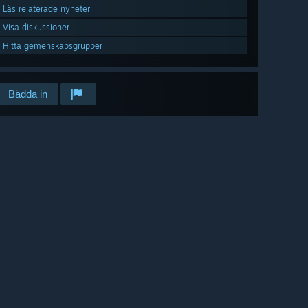
Läs relaterade nyheter
Visa diskussioner
Hitta gemenskapsgrupper
Bädda in