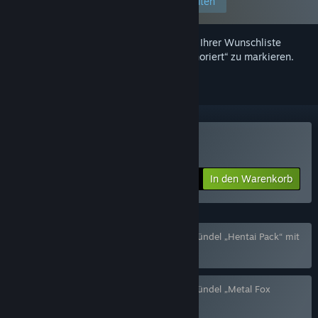
Einstellungen bearbeiten
Melden Sie sich an
, um dieses Produkt zu Ihrer Wunschliste
hinzuzufügen, zu abonnieren oder als „Ignoriert“ zu markieren.
Hentball kaufen
In den Warenkorb
$0.99
Basierend auf Ihren Einstellungen wurde Bündel „Hentai Pack“ mit
4 Artikeln ausgeschlossen.
Basierend auf Ihren Einstellungen wurde Bündel „Metal Fox
bandle“ mit 32 Artikeln ausgeschlossen.