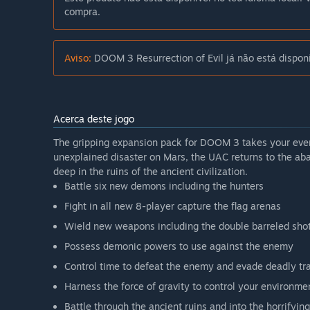
compra.
Aviso:
DOOM 3 Resurrection of Evil já não está dispon
Acerca deste jogo
The gripping expansion pack for DOOM 3 takes your even
unexplained disaster on Mars, the UAC returns to the aba
deep in the ruins of the ancient civilization.
Battle six new demons including the hunters
Fight in all new 8-player capture the flag arenas
Wield new weapons including the double barreled sho
Possess demonic powers to use against the enemy
Control time to defeat the enemy and evade deadly tr
Harness the force of gravity to control your environme
Battle through the ancient ruins and into the horrifying