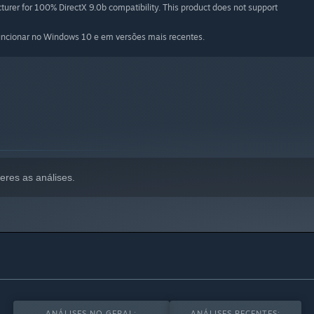
turer for 100% DirectX 9.0b compatibility. This product does not support
funcionar no Windows 10 e em versões mais recentes.
eres as análises.
ANÁLISES NO GERAL:
ANÁLISES RECENTES: