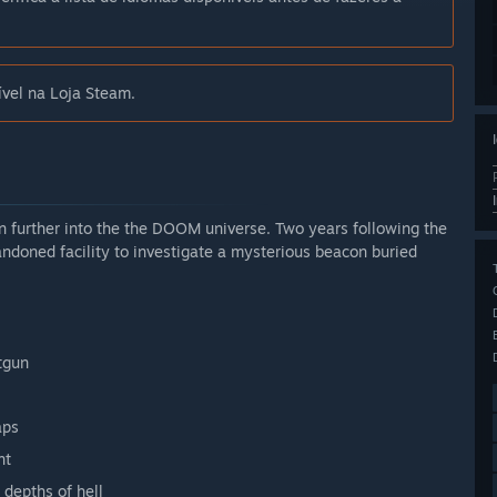
ível na Loja Steam.
 further into the the DOOM universe. Two years following the
ndoned facility to investigate a mysterious beacon buried
tgun
aps
nt
 depths of hell