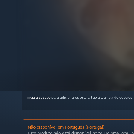
Inicia a sessão
para adicionares este artigo à tua lista de desejos,
Não disponível em Português (Portugal)
Este produto não está disponível no teu idioma local. V