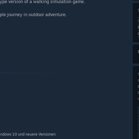
ype version of a walking simulation game.
mple journey in outdoor adventure.
indows 10 und neuere Versionen.