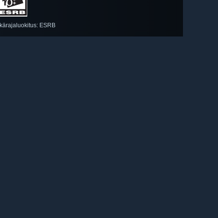
Ikärajaluokitus: ESRB