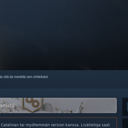
ta sitä tai merkitä sen ohitetuksi
eamistä!
Catalinan tai myöhemmän version kanssa. Lisätietoja saat