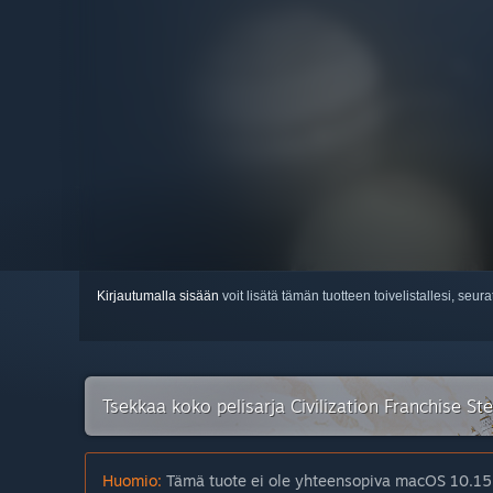
Kirjautumalla sisään
voit lisätä tämän tuotteen toivelistallesi, seura
Tsekkaa koko pelisarja Civilization Franchise St
Huomio:
Tämä tuote ei ole yhteensopiva macOS 10.15 