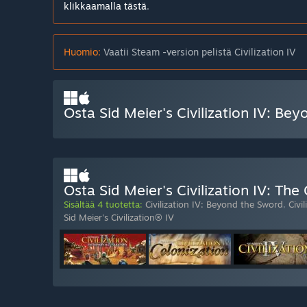
klikkaamalla tästä
.
Huomio:
Vaatii Steam -version pelistä Civilization IV
Osta Sid Meier's Civilization IV: Be
Osta Sid Meier's Civilization IV: Th
Sisältää 4 tuotetta:
Civilization IV: Beyond the Sword
,
Civi
Sid Meier's Civilization® IV