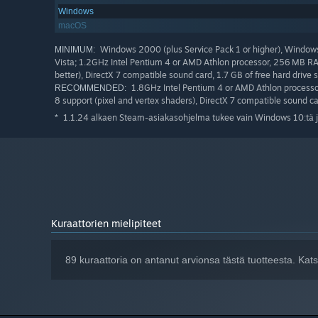
Windows
macOS
Windows 2000 (plus Service Pack 1 or higher), Windows 
MINIMUM:
Vista; 1.2GHz Intel Pentium 4 or AMD Athlon processor, 256 MB R
better), DirectX 7 compatible sound card, 1.7 GB of free hard drive 
1.8GHz Intel Pentium 4 or AMD Athlon processor
RECOMMENDED:
8 support (pixel and vertex shaders), DirectX 7 compatible sound car
1.1.24 alkaen Steam-asiakasohjelma tukee vain Windows 10:tä j
*
Kuraattorien mielipiteet
89 kuraattoria on antanut arvionsa tästä tuotteesta. Ka