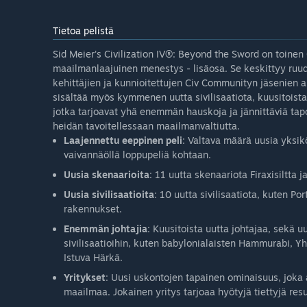
Tietoa pelistä
Sid Meier's Civilization IV®: Beyond the Sword on toinen C
maailmanlaajuinen menestys - lisäosa. Se keskittyy ruudin
kehittäjien ja kunnioitettujen Civ Communityn jäsenien a
sisältää myös kymmenen uutta sivilisaatiota, kuusitoista 
jotka tarjoavat yhä enemmän hauskoja ja jännittäviä tapo
heidän tavoitellessaan maailmanvaltiutta.
Laajennettu eeppinen peli
: Valtava määrä uusia yksik
vaivannäöllä loppupeliä kohtaan.
Uusia skenaarioita
: 11 uutta skenaariota Firaxisiltta 
Uusia sivilisaatioita
: 10 uutta sivilisaatiota, kuten Po
rakennukset.
Enemmän johtajia
: Kuusitoista uutta johtajaa, sekä uu
sivilisaatioihin, kuten babylonialaisten Hammurabi, 
Istuva Härkä.
Yritykset
: Uusi uskontojen tapainen ominaisuus, joka a
maailmaa. Jokainen yritys tarjoaa hyötyjä tiettyjä res