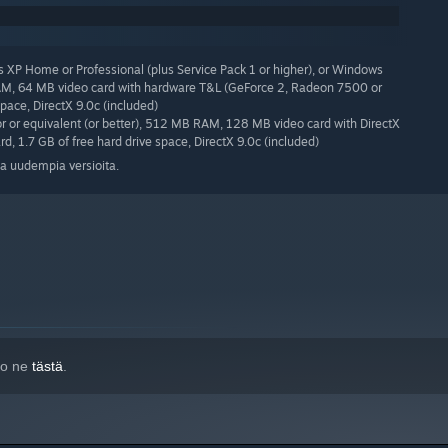
XP Home or Professional (plus Service Pack 1 or higher), or Windows
AM, 64 MB video card with hardware T&L (GeForce 2, Radeon 7500 or
space, DirectX 9.0c (included)
 or equivalent (or better), 512 MB RAM, 128 MB video card with DirectX
d, 1.7 GB of free hard drive space, DirectX 9.0c (included)
a uudempia versioita.
tso ne
tästä
.