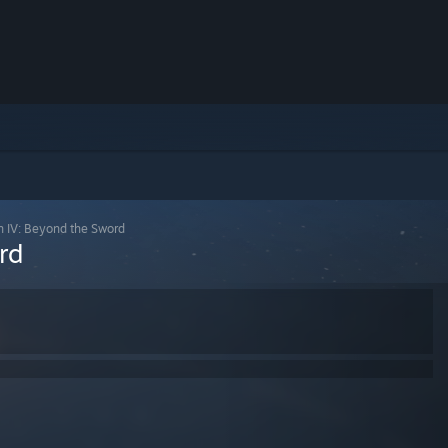
on IV: Beyond the Sword
rd