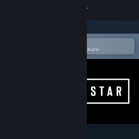
เข้าสู่ระบบ
ร้านค้า
ชุมชน
เปิดในแอป Steam แบบพกพา
เพิ่มให้ลงในสิ่งที่อยากได้ของคุณได้โดยสะดวก
เกี่ยวกับ
ฝ่ายสนับสนุน
เปลี่ยนภาษา
รับแอป Steam แบบพกพา
ชมเว็บไซต์สำหรับเดสก์ท็อป
Morning Star