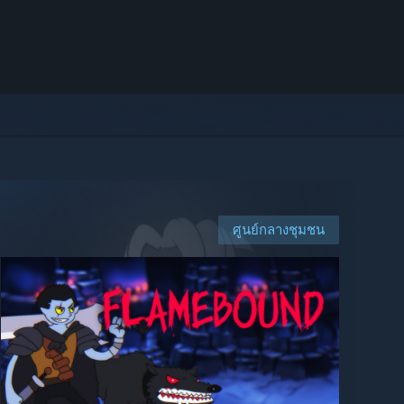
ศูนย์กลางชุมชน