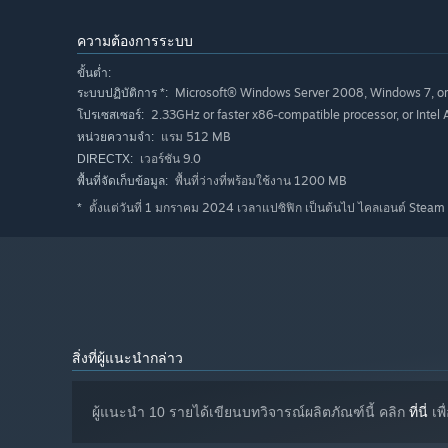
ความต้องการระบบ
ขั้นต่ำ:
Microsoft® Windows Server 2008, Windows 7, or
ระบบปฏิบัติการ *:
2.33GHz or faster x86-compatible processor, or Intel 
โปรเซสเซอร์:
แรม 512 MB
หน่วยความจำ:
เวอร์ชัน 9.0
DIRECTX:
พื้นที่ว่างที่พร้อมใช้งาน 1200 MB
พื้นที่จัดเก็บข้อมูล:
ตั้งแต่วันที่ 1 มกราคม 2024 เวลาแปซิฟิก เป็นต้นไป ไคลเอนต์ Steam 
*
สิ่งที่ผู้แนะนำกล่าว
ผู้แนะนำ 10 รายได้เขียนบทวิจารณ์ผลิตภัณฑ์นี้ คลิก
ที่นี่
เพื