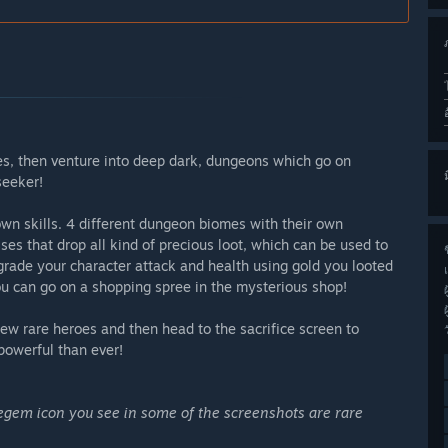
!
s, then venture into deep dark, dungeons which go on
seeker!
wn skills. 4 different dungeon biomes with their own
 that drop all kind of precious loot, which can be used to
ช
rade your character attack and health using gold you looted
you can go on a shopping spree in the mysterious shop!
ew rare heroes and then head to the sacrifice screen to
owerful than ever!
gem icon you see in some of the screenshots are rare