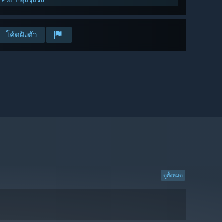
โค้ดฝังตัว
ดูทั้งหมด