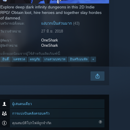
Explore deep dark infinity dungeons in this 2D Indie
RPG! Obtain loot, hire heroes and together slay hordes
of damned.
แง่บวกเป็นส่วนมาก
(43)
บทวิจารณ์ทั้งหมด:
27 มิ.ย. 2018
วันวางจำหน่าย:
OneShark
ผู้พัฒนา:
OneShark
ผู้จัดจำหน่าย:
แท็กยอดนิยมจากผู้ใช้สำหรับผลิตภัณฑ์นี้:
อินดี้
แคชชวล
ผจญภัย
เกมสวมบทบาท
อินคริเมนทัล
+
ผู้เล่นคนเดียว
การแบ่งปันคลังครอบครัว
คุณสมบัติโปรไฟล์ถูกจำกัด