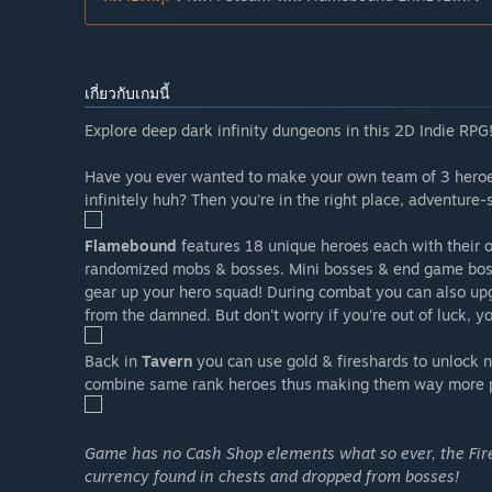
เกี่ยวกับเกมนี้
Explore deep dark infinity dungeons in this 2D Indie RPG
Have you ever wanted to make your own team of 3 heroe
infinitely huh? Then you're in the right place, adventure-
Flamebound
features 18 unique heroes each with their o
randomized mobs & bosses. Mini bosses & end game bosses
gear up your hero squad! During combat you can also upg
from the damned. But don't worry if you're out of luck, 
Back in
Tavern
you can use gold & fireshards to unlock n
combine same rank heroes thus making them way more p
Game has no Cash Shop elements what so ever, the Fire
currency found in chests and dropped from bosses!