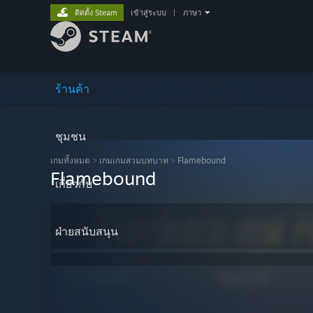
ติดตั้ง Steam
เข้าสู่ระบบ
|
ภาษา
ร้านค้า
ชุมชน
เกมทั้งหมด
>
เกมเกมสวมบทบาท
>
Flamebound
Flamebound
เกี่ยวกับ
ฝ่ายสนับสนุน