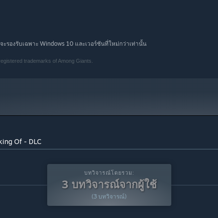
จะรองรับเฉพาะ Windows 10 และเวอร์ชันที่ใหม่กว่าเท่านั้น
 registered trademarks of Among Giants.
aking Of - DLC
บทวิจารณ์โดยรวม:
3 บทวิจารณ์จากผู้ใช้
(3 บทวิจารณ์)