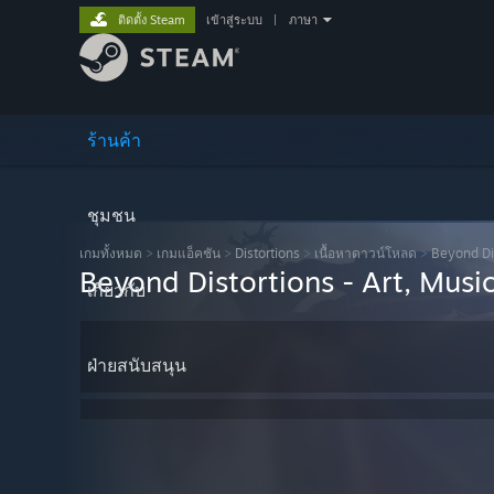
ติดตั้ง Steam
เข้าสู่ระบบ
|
ภาษา
ร้านค้า
ชุมชน
เกมทั้งหมด
>
เกมแอ็คชัน
>
Distortions
>
เนื้อหาดาวน์โหลด
>
Beyond Dis
Beyond Distortions - Art, Musi
เกี่ยวกับ
ฝ่ายสนับสนุน