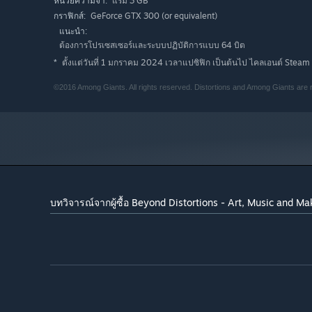
แรม 3 GB
หน่วยความจำ:
GeForce GTX 300 (or equivalent)
กราฟิกส์:
แนะนำ:
ต้องการโปรเซสเซอร์และระบบปฏิบัติการแบบ 64 บิต
ตั้งแต่วันที่ 1 มกราคม 2024 เวลาแปซิฟิก เป็นต้นไป ไคลเอนต์ Steam 
*
©2016 Among Giants. All rights reserved. Distortions and Among Giants are
บทวิจารณ์จากผู้ซื้อ Beyond Distortions - Art, Music and M