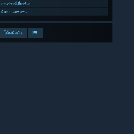
อ่านข่าวที่เกี่ยวข้อง
ค้นหากลุ่มชุมชน
โค้ดฝังตัว