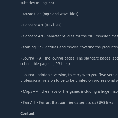
subtitles in English)
- Music files (mp3 and wave files)
- Concept Art (JPG files)
- Concept Art Character Studies for the girl, monster, mas
- Making Of - Pictures and movies covering the producti
- Journal - All the journal pages! The standard pages, s
collectable pages. (JPG files)
- Journal, printable version, to carry with you. Two versi
professional version to be to be printed on professional 
- Maps - All the maps of the game, including a huge map
- Fan Art - Fan art that our friends sent to us (JPG files)
Content