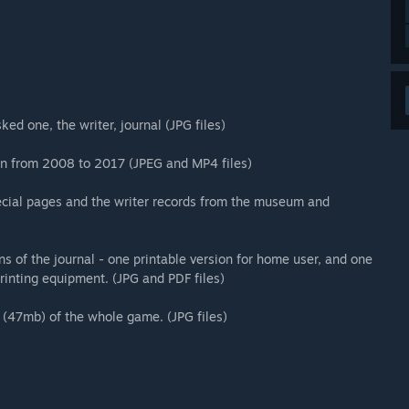
ked one, the writer, journal (JPG files)
on from 2008 to 2017 (JPEG and MP4 files)
pecial pages and the writer records from the museum and
ons of the journal - one printable version for home user, and one
printing equipment. (JPG and PDF files)
 (47mb) of the whole game. (JPG files)